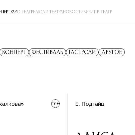
ЕПЕРТУАР
О ТЕАТРЕ
ЛЮДИ ТЕАТРА
НОВОСТИ
ВИЗИТ В ТЕАТР
КОНЦЕРТ
ФЕСТИВАЛЬ
ГАСТРОЛИ
ДРУГОЕ
халкова»
Е. Подгайц
16+