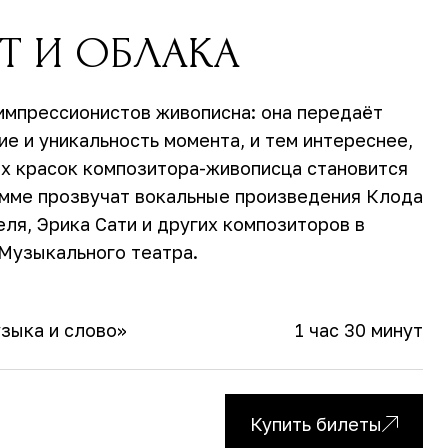
ЕТ И ОБЛАКА
импрессионистов живописна: она передаёт
е и уникальность момента, и тем интереснее,
ых красок композитора-живописца становится
амме прозвучат вокальные произведения Клода
ля, Эрика Сати и других композиторов в
Музыкального театра.
зыка и слово»
1 час 30 минут
Купить билеты