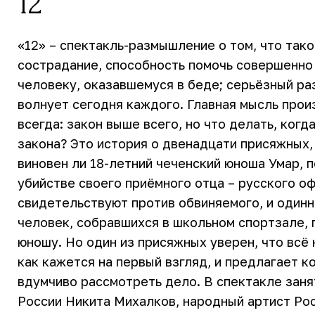
12
«12» – спектакль-размышление о том, что тако
сострадание, способность помочь совершенно
человеку, оказавшемуся в беде; серьёзный раз
волнует сегодня каждого. Главная мысль прои
всегда: закон выше всего, но что делать, ког
закона? Это история о двенадцати присяжных
виновен ли 18-летний чеченский юноша Умар, 
убийстве своего приёмного отца – русского о
свидетельствуют против обвиняемого, и один
человек, собравшихся в школьном спортзале, 
юношу. Но один из присяжных уверен, что всё 
как кажется на первый взгляд, и предлагает 
вдумчиво рассмотреть дело. В спектакле заня
России Никита Михалков, народный артист Ро