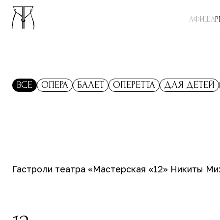
АФИША
Р
ВСЕ
ОПЕРА
БАЛЕТ
ОПЕРЕТТА
ДЛЯ ДЕТЕЙ
Гастроли театра «Мастерская «12» Никиты Ми