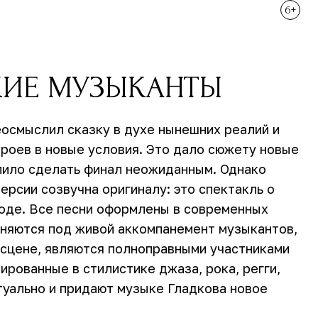
6+
КИЕ МУЗЫКАНТЫ
осмыслил сказку в духе нынешних реалий и
роев в новые условия. Это дало сюжету новые
лило сделать финал неожиданным. Однако
ерсии созвучна оригиналу: это спектакль о
оде. Все песни оформлены в современных
лняются под живой аккомпанемент музыкантов,
 сцене, являются полноправными участниками
ированные в стилистике джаза, рока, регги,
ктуально и придают музыке Гладкова новое