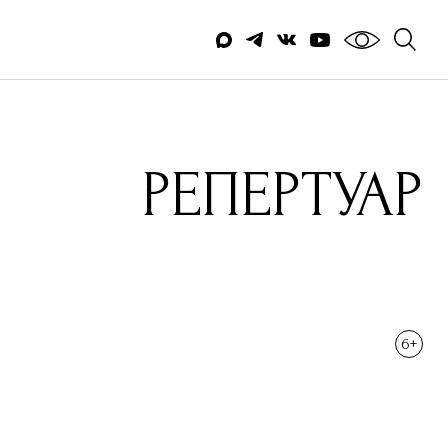
РЕПЕРТУАР
6+