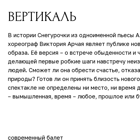
ВЕРТИКАЛЬ
В истории Снегурочки из одноименной пьесы А
хореограф Виктория Арчая являет публике нов
образа. Её версия – о встрече обыденности и 
делающей первые робкие шаги навстречу неиз
людей. Сможет ли она обрести счастье, отказ
природы? Готов ли он принять близость новог
спектакле не определены ни место, ни время 
– вымышленная, время – любое, прошлое или б
современный балет