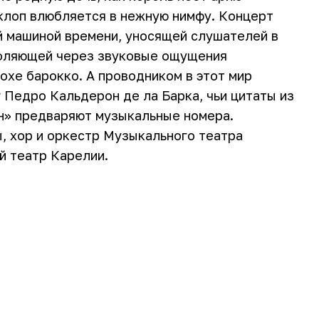
циклоп влюбляется в нежную нимфу. Концерт
й машиной времени, уносящей слушателей в
зволяющей через звуковые ощущения
похе барокко. А проводником в этот мир
 Педро Кальдерон де ла Барка, чьи цитаты из
н» предваряют музыкальные номера.
, хор и оркестр Музыкального театра
й театр Карелии.