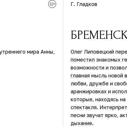
Г. Гладков
12+
БРЕМЕНС
утреннего мира Анны,
Олег Липовецкий пере
поместил знакомых ге
возможности и позво
главная мысль новой в
любви, дружбе и своб
аранжировках и испо
которые, находясь на
спектакля. Интерпрет
песни звучат ярко, а
дыхание.