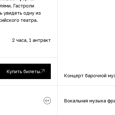
лями. Гастроли
ь увидеть одну из
ийского театра.
д
2 часа
, 1 антракт
Купить билеты
Концерт барочной му
Вокальная музыка фр
6+