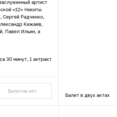
 заслуженный артист
ской «12» Никиты
, Сергей Радченко,
Александр Кижаев,
й, Павел Ильин, а
аса 30 минут
, 1 антракт
Билетов нет
Балет в двух актах