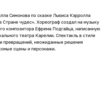
илла Симонова по сказке Льюиса Кэрролла
 Стране чудес». Хореограф создал на музыку
ого композитора Ефрема Подгайца, написанную
ального театра Карелии. Спектакль в стиле
 и превращений, неожиданные решения
комые сцены и персонажи.