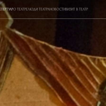
ЕПЕРТУАР
О ТЕАТРЕ
ЛЮДИ ТЕАТРА
НОВОСТИ
ВИЗИТ В ТЕАТР