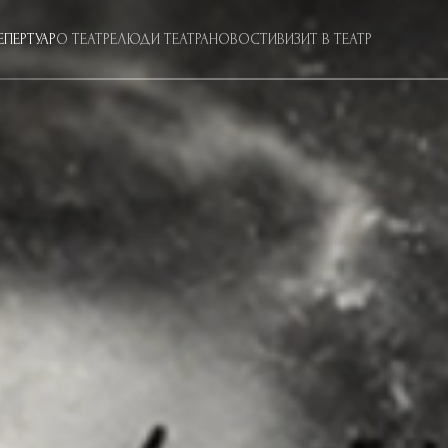
ЕПЕРТУАР
О ТЕАТРЕ
ЛЮДИ ТЕАТРА
НОВОСТИ
ВИЗИТ В ТЕАТР