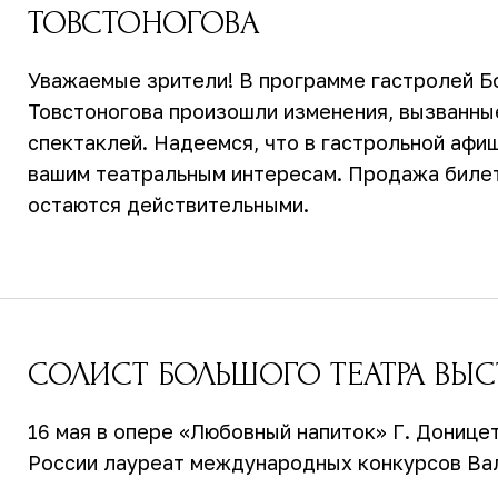
ТОВСТОНОГОВА
Уважаемые зрители! В программе гастролей Бо
Товстоногова произошли изменения, вызванн
спектаклей. Надеемся, что в гастрольной аф
вашим театральным интересам. Продажа биле
остаются действительными.
СОЛИСТ БОЛЬШОГО ТЕАТРА ВЫС
16 мая в опере «Любовный напиток» Г. Донице
России лауреат международных конкурсов Ва