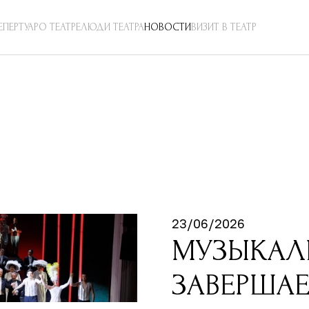
ЕПЕРТУАР
О ТЕАТРЕ
ЛЮДИ ТЕАТРА
НОВОСТИ
ВИЗИТ В ТЕАТР
23/06/2026
МУЗЫКАЛЬ
ЗАВЕРШАЕ