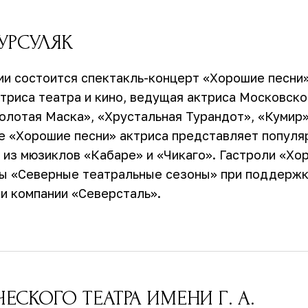
УРСУЛЯК
ии состоится спектакль-концерт «Хорошие песни
триса театра и кино, ведущая актриса Московско
Золотая Маска», «Хрустальная Турандот», «Кумир»
ме «Хорошие песни» актриса представляет попул
ты из мюзиклов «Кабаре» и «Чикаго». Гастроли «Хо
мы «Северные театральные сезоны» при поддерж
и компании «Северсталь».
СКОГО ТЕАТРА ИМЕНИ Г. А.