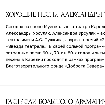
ХОРОШИЕ ПЕСНИ АЛЕКСАНДРЫ 
Сегодня на сцене Музыкального театра Карел
Александры Урсуляк. Александра Урсуляк – ак
театра имени А.С. Пушкина, лауреат премий «
«Звезда театрала». В своей сольной програм
эстрадные песни 60-х, 70-х и 80-х годов и хи
песен» в Карелии проходят в рамках програм
Благотворительного фонда «Доброта Севера» 
ГАСТРОЛИ БОЛЬШОГО ДРАМАТИЧЕ