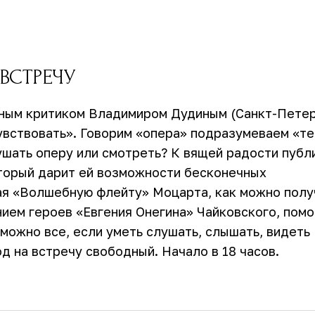
 ВСТРЕЧУ
льным критиком Владимиром Дудиным (Санкт-Пете
чувствовать». Говорим «опера» подразумеваем «те
ушать оперу или смотреть? К вящей радости публи
который дарит ей возможности бесконечных
шая «Волшебную флейту» Моцарта, как можно полу
ием героев «Евгения Онегина» Чайковского, пом
можно все, если уметь слушать, слышать, видеть
д на встречу свободный. Начало в 18 часов.