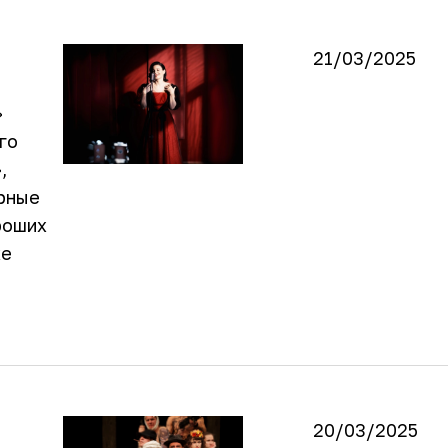
21/03/2025
»
го
,
ярные
роших
ке
20/03/2025