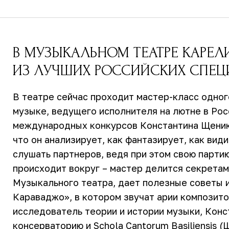
В МУЗЫКАЛЬНОМ ТЕАТРЕ КАРЕ
ИЗ ЛУЧШИХ РОССИЙСКИХ СПЕЦ
В театре сейчас проходит мастер-класс одног
музыке, ведущего исполнителя на лютне в Рос
международных конкурсов Константина Щенико
что он анализирует, как фантазирует, как види
слушать партнеров, ведя при этом свою парти
происходит вокруг – мастер делится секретам
Музыкального театра, дает полезные советы 
Караваджо», в котором звучат арии композито
исследователь теории и истории музыки, Кон
консерваторию и Schola Cantorum Basiliensis 