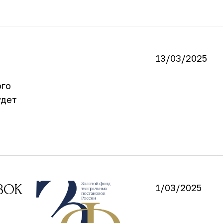
13/03/2025
ого
удет
ВОК
1/03/2025