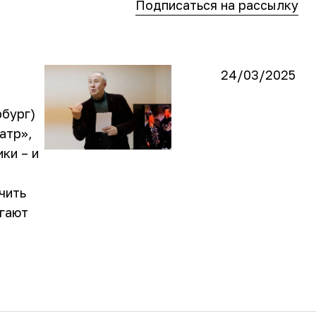
Подписаться на рассылку
24/03/2025
рбург)
атр»,
ки – и
чить
огают