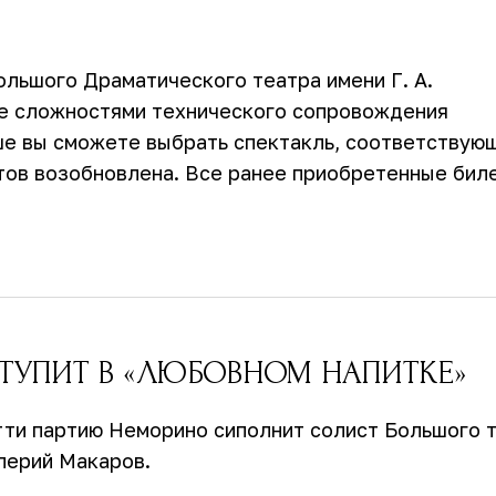
льшого Драматического театра имени Г. А.
ые сложностями технического сопровождения
ише вы сможете выбрать спектакль, соответствую
тов возобновлена. Все ранее приобретенные бил
ТУПИТ В «ЛЮБОВНОМ НАПИТКЕ»
тти партию Неморино сиполнит солист Большого 
лерий Макаров.