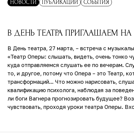
НОВОСТИ
ПУБЛИКАЦИИ
СОБЫТИЯ
В ДЕНЬ ТЕАТРА ПРИГЛАШАЕМ НА
В День театра, 27 марта, – встреча с музыка
«Театр Оперы: слышать, видеть, очень тонко 
куда отправляемся слушать ее по вечерам. Сл
то, и другое, потому что Опера – это Театр, 
трансформаций... Что можно нарисовать, слу
квалификацию психолога, наблюдая за поведен
ли боги Вагнера прогнозировать будущее? Воз
чувствовать, проходя уроки театра Оперы. Вхо