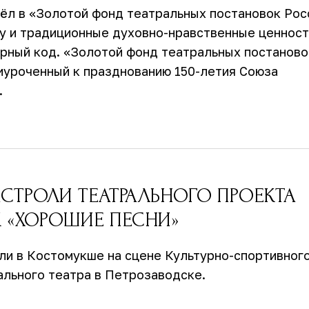
ёл в «Золотой фонд театральных постановок Рос
у и традиционные духовно-нравственные ценност
рный код. «Золотой фонд театральных постаново
иуроченный к празднованию 150-летия Союза
.
АСТРОЛИ ТЕАТРАЛЬНОГО ПРОЕКТА
 «ХОРОШИЕ ПЕСНИ»
ли в Костомукше на сцене Культурно-спортивног
ального театра в Петрозаводске.