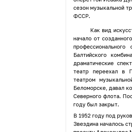
сезон музыкальной т
ФССР.
Как вид искусс
начало от созданног
профессионального 
Балтийского комбин
драматические спект
театр переехал в П
театром музыкально
Беломорске, давал ко
Северного флота. Пос
году был закрыт.
В 1952 году под руко
Звездина началось ст