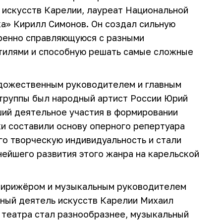
 искусств Карелии, лауреат Национальной
а» Кирилл Симонов. Он создал сильную
еренно справляющуюся с разными
тилями и способную решать самые сложные
удожественным руководителем и главным
труппы был народный артист России Юрий
ший деятельное участия в формировании
ки составили основу оперного репертуара
го творческую индивидуальность и стали
ейшего развития этого жанра на карельской
 дирижёром и музыкальным руководителем
нный деятель искусств Карелии Михаил
 театра стал разнообразнее, музыкальный