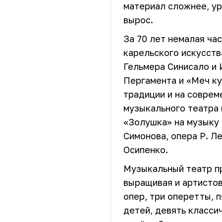
материал сложнее, ур
вырос.
За 70 лет немалая ча
карельского искусств
Гельмера Синисало и 
Пергамента и «Меч к
традиции и на соврем
музыкального театра
«Золушка» на музыку 
Симонова, опера Р. Л
Осипенко.
Музыкальный театр п
выращивая и артистов
опер, три оперетты, 
детей, девять класси