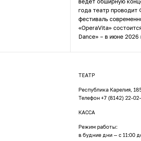
ведёт обширную конце
года театр проводит 
фестиваль современно
«OperaVita» состоится
Dance» – в июне 2026 
ТЕАТР
Республика Карелия, 185
Телефон +7 (8142) 22-02-
КАССА
Режим работы:
в будние дни — с 11:00 д