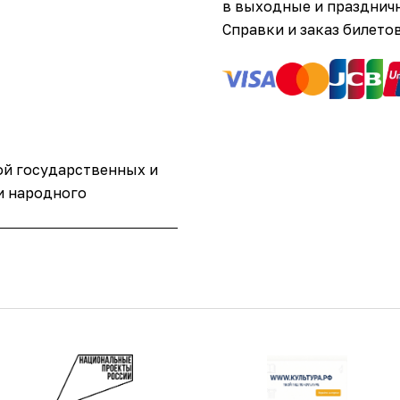
в выходные и праздничны
Справки и заказ билетов
ой государственных и
и народного