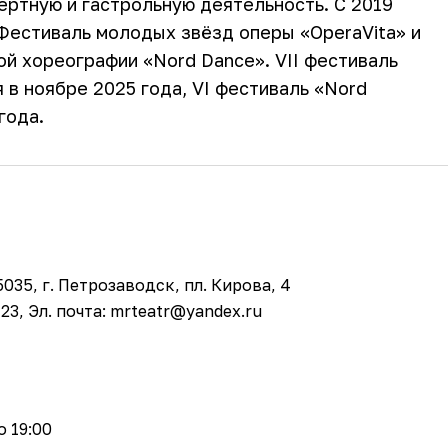
ртную и гастрольную деятельность. С 2019
Фестиваль молодых звёзд оперы «OperaVita» и
й хореографии «Nord Dance». VII фестиваль
 в ноябре 2025 года, VI фестиваль «Nord
года.
035, г. Петрозаводск, пл. Кирова, 4
23, Эл. почта: mrteatr@yandex.ru
о 19:00