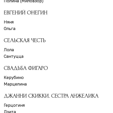
Полина (Миловзор)
ЕВГЕНИЙ ОНЕГИН
Няня
Ольга
СЕЛЬСКАЯ ЧЕСТЬ
Лола
Сантуцца
СВАДЬБА ФИГАРО
Керубино
Марцелина
ДЖАННИ СКИККИ. СЕСТРА АНЖЕЛИКА
Герцогиня
Дзита