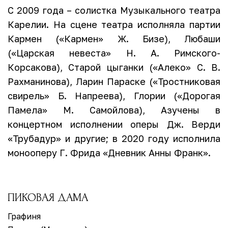
С 2009 года – солистка Музыкального театра
Карелии. На сцене театра исполняла партии
Кармен («Кармен» Ж. Бизе), Любаши
(«Царская невеста» Н. А. Римского-
Корсакова), Старой цыганки («Алеко» С. В.
Рахманинова), Ларин Параске («Тростниковая
свирель» Б. Напреева), Глории («Дорогая
Памела» М. Самойлова), Азучены в
концертном исполнении оперы Дж. Верди
«Трубадур» и другие; в 2020 году исполнила
монооперу Г. Фрида «Дневник Анны Франк».
ПИКОВАЯ ДАМА
Графиня