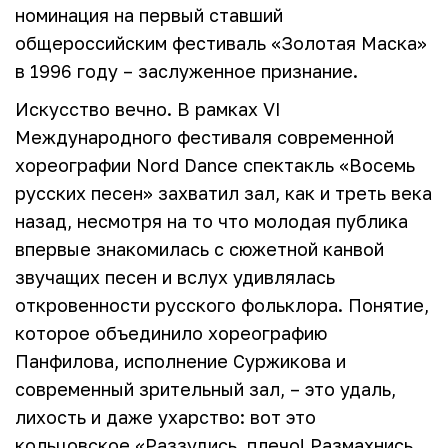
номинация на первый ставший
общероссийским фестиваль «Золотая Маска»
в 1996 году – заслуженное признание.
Искусство вечно. В рамках VI
Международного фестиваля современной
хореографии Nord Dance спектакль «Восемь
русских песен» захватил зал, как и треть века
назад, несмотря на то что молодая публика
впервые знакомилась с сюжетной канвой
звучащих песен и вслух удивлялась
откровенности русского фольклора. Понятие,
которое объединило хореографию
Панфилова, исполнение Суржикова и
современный зрительный зал, – это удаль,
лихость и даже ухарство: вот это
кольцовское «Раззудись, плечо! Размахнись,