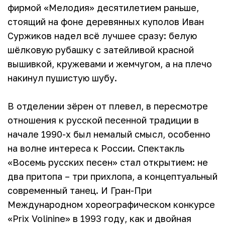
фирмой «Мелодия» десятилетием раньше,
стоящий на фоне деревянных куполов Иван
Суржиков надел всё лучшее сразу: белую
шёлковую рубашку с затейливой красной
вышивкой, кружевами и жемчугом, а на плечо
накинул пушистую шубу.
В отделении зёрен от плевел, в пересмотре
отношения к русской песенной традиции в
начале 1990-х был немалый смысл, особенно
на волне интереса к России. Спектакль
«Восемь русских песен» стал открытием: не
два притопа – три прихлопа, а концептуальный
современный танец. И Гран-При
Международном хореографическом конкурсе
«Prix Volinine» в 1993 году, как и двойная