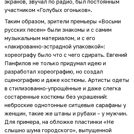
экранов, звучал по радио, был постоянным
участником «Голубых огоньков».
Таким образом, зрители премьеры «Восьми
русских песен» были знакомы и с самим
музыкальным материалом, и с его
«лакированно-эстрадной упаковкой»:
хореографу было что с чего сдирать. Евгений
Панфилов не только придумал идею и
разработал хореографию, но создал
сценографию и даже костюмы. Артисты одеты
в стилизованно-упрощённые и даже слегка
состаренные костюмы без украшений:
неброские однотонные ситцевые сарафаны у
женщин, такие же штаны и рубахи – у мужчин.
Для примера, на обложке пластинки «Не
слышно шума городского», выпущенной