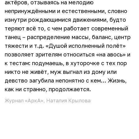
актёров, отзываясь на мелодию
непринуждёнными и естественными, словно
изнутри рождающимися движениями, будто
теряют всё то, с чем работает современный
танец – распределение массы, баланс, центр
тяжести и т.д. «Душой исполненный полёт»
позволяет зрителям относиться «на авось» и
к тестам: подумаешь, в хуторочке с тех пор
никто не живёт, муж выгнал из дому или
девство загубила непонятно с кем… Жизнь,
как ни странно, продолжается.
Журнал «АркА», Наталия Крылова