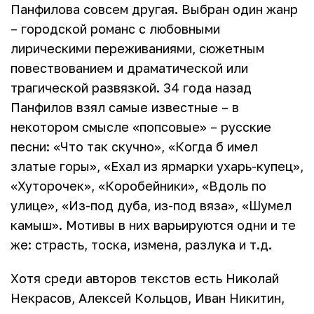
Панфилова совсем другая. Выбран один жанр
– городской романс с любовными
лирическими переживаниями, сюжетным
повествованием и драматической или
трагической развязкой. 34 года назад
Панфилов взял самые известные – в
некотором смысле «попсовые» – русские
песни: «Что так скучно», «Когда б имел
златые горы», «Ехал из ярмарки ухарь-купец»,
«Хуторочек», «Коробейники», «Вдоль по
улице», «Из-под дуба, из-под вяза», «Шумел
камыш». Мотивы в них варьируются одни и те
же: страсть, тоска, измена, разлука и т.д.
Хотя среди авторов текстов есть Николай
Некрасов, Алексей Кольцов, Иван Никитин,