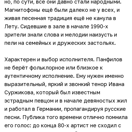
но, по сути, все они давно стали народными.
Магнитофоны ещё были далеко не у всех, и
живая песенная традиция ещё не канула в
Лету. Сидевшие в зале в начале 1990-х
зрители знали слова и мелодии наизусть и
пели на семейных и дружеских застольях.
Характерен и выбор исполнителя. Панфилов
не берёт фольклорное или близкое к
аутентичному исполнение. Ему нужен именно
выразительный, яркий и звонкий тенор Ивана
Суржикова, который был известным
эстрадным певцом и в начале девяностых жил
и работал в Германии, пропагандируя русские
песни. Публика того времени отлично помнила
его голос: до конца 80-х артист не сходил с