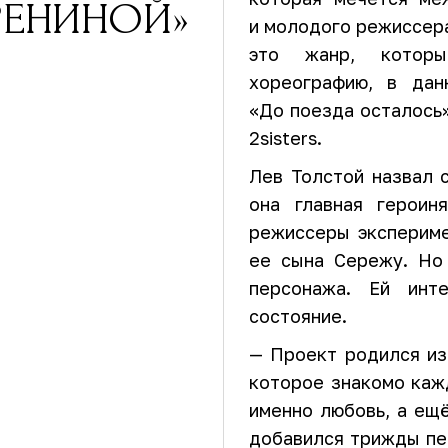
РЕНИНОЙ»
и молодого режиссер
это жанр, которы
хореографию, в дан
«До поезда осталось»
2sisters.
Лев Толстой назвал 
она главная героин
режиссеры экспериме
ее сына Сережу. Но
персонажа. Ей инт
состояние.
— Проект родился из
которое знакомо каж
именно любовь, а ещё
добавился трижды пе