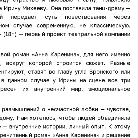
а Ирину Михееву. Она поставила танц-драму —
й передает суть повествования через
ном случае современную, не классическую.
 (18+) — первый проект театральной компании
свой роман «Анна Каренина», для него именно
я, вокруг которой строится сюжет. Разные
нтируют, ставят во главу угла Вронского или
 в данном случае у Ирины на сцене все три
ересен их внутренний мир, эмоциональное
 размышлений о несчастной любви — чувстве,
дому. Нам хотелось, чтобы людей объединяла
 — внутренние истории, личный опыт. К этому
речитанный роман «Анна Каренина» и решение