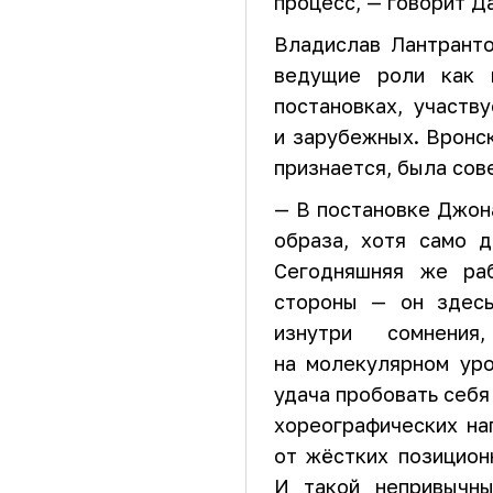
процесс, — говорит Д
Владислав Лантранто
ведущие роли как 
постановках, участв
и зарубежных. Вронск
признается, была сов
— В постановке Джон
образа, хотя само 
Сегодняшняя же ра
стороны — он здесь
изнутри сомнения
на молекулярном ур
удача пробовать себя 
хореографических на
от жёстких позицион
И такой непривычны