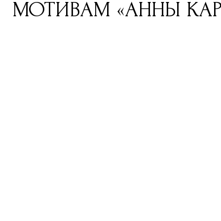
МОТИВАМ «АННЫ КА