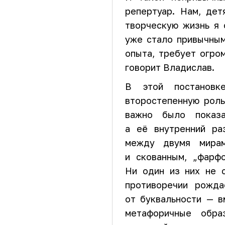
репертуар. Нам, дет
творческую жизнь я 
уже стало привычным
опыта, требует огро
говорит Владислав.
В этой постанов
второстепенную роль
важно было показ
а её внутренний ра
между двумя мира
и скованным, „фарф
Ни один из них не 
противоречии рожда
от буквальности — в
метафоричные обра