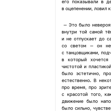
его показывали в д
в оцепенении, ловил 
— Это было невероят
внутри той самой тё
и не отпускает до с
со светом — он не
с танцовщиками, под
в который хочется 
чистотой и пластико
было эстетично, пр
естественно. В нек
про время, про зрит
с красотой того, ка
движение было напо
было сильно, чувств