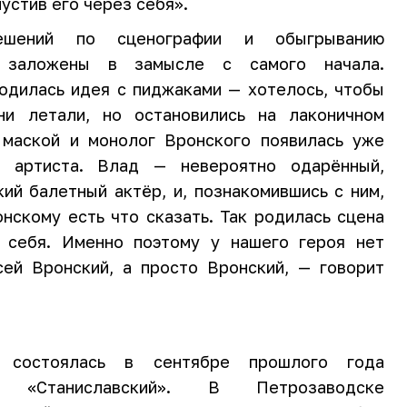
устив его через себя».
ешений по сценографии и обыгрыванию
и заложены в замысле с самого начала.
одилась идея с пиджаками — хотелось, чтобы
и летали, но остановились на лаконичном
 маской и монолог Вронского появилась уже
т артиста. Влад — невероятно одарённый,
ий балетный актёр, и, познакомившись с ним,
онскому есть что сказать. Так родилась сцена
и себя. Именно поэтому у нашего героя нет
ей Вронский, а просто Вронский, — говорит
я состоялась в сентябре прошлого года
 «Станиславский». В Петрозаводске