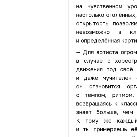
на чувственном ур
настолько оголённых,
открытость позвол
невозможно в кл
и определённая карти
— Для артиста огром
в случае с хореогр
движения под своё 
и даже мучителен 
он становится орг
с темпом, ритмом,
возвращаясь к класс
знает больше, чем 
К тому же каждый
и ты примеряешь её