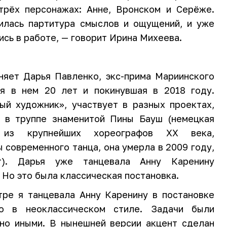
трёх персонажах: Анне, Вронском и Серёже.
илась партитура смыслов и ощущений, и уже
ись в работе, — говорит Ирина Михеева.
няет Дарья Павленко, экс-прима Мариинского
ая в нем 20 лет и покинувшая в 2018 году.
ый художник», участвует в разных проектах,
т в труппе знаменитой Пины Бауш (немецкая
 из крупнейших хореографов XX века,
 современного танца, она умерла в 2009 году,
). Дарья уже танцевала Анну Каренину
 Но это была классическая постановка.
ре я танцевала Анну Каренину в постановке
го в неоклассическом стиле. Задачи были
но иными. В нынешней версии акцент сделан