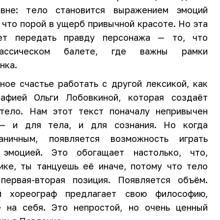
овне: тело становится выражением эмоций
 что порой в ущерб привычной красоте. Но эта
яет передать правду персонажа — то, что
ассическом балете, где важны рамки
нка.
ное счастье работать с другой лексикой, как
афией Ольги Лобовкиной, которая создаёт
тело. Нам этот текст поначалу непривычен
— и для тела, и для сознания. Но когда
аничным, появляется возможность играть
 эмоцией. Это обогащает настолько, что,
ике, ты танцуешь её иначе, потому что тело
первая-вторая позиция. Появляется объём.
 хореограф предлагает свою философию,
 на себя. Это непростой, но очень ценный