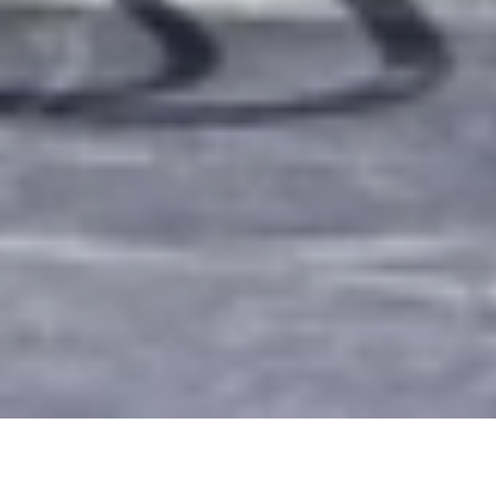
АФИША